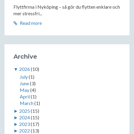
Flyttfirma i Nyköping – så gör du flytten enklare och
mer stressfri...
Read more
Archive
▼
2026
(10)
July
(1)
June
(3)
May
(4)
April
(1)
March
(1)
►
2025
(15)
►
2024
(15)
►
2023
(17)
►
2022
(13)