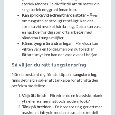
storleksändras. Se därför till att du mäter din
ringstorlek noggrant innan köp.
Kan spricka vid extremt hårda stötar
– Även
om tungsten är otroligt reptåligt, kan det
spricka vid mycket hårda slag. Detta kan vara
en nackdel för dig som ofta arbetar med
händerna i tunga miljöer.
Känns tyngre än andra ringar
– För vissa kan
vikten vara en fördel, men om du föredrar
lättare smycken kan det vara ovant i början.
Så väljer du rätt tungstensring
När du bestämt dig för att köpa en
tungsten ring
,
finns det några saker att tänka på för att hitta den
perfekta modellen:
Välj rätt finish
– Föredrar du en klassiskt blank
yta eller en mer matt och modern look?
Tänk på bredden
– En bredare ring ger ett mer
maskulint intryck, medan en smalare modell