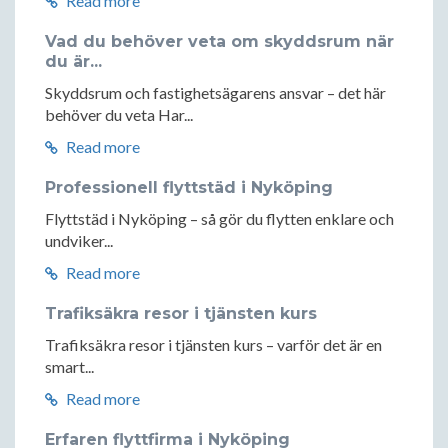
Read more
Vad du behöver veta om skyddsrum när
du är...
Skyddsrum och fastighetsägarens ansvar – det här
behöver du veta Har...
Read more
Professionell flyttstäd i Nyköping
Flyttstäd i Nyköping – så gör du flytten enklare och
undviker...
Read more
Trafiksäkra resor i tjänsten kurs
Trafiksäkra resor i tjänsten kurs – varför det är en
smart...
Read more
Erfaren flyttfirma i Nyköping