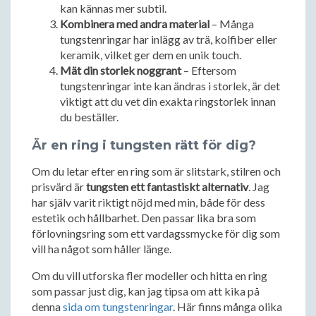
kan kännas mer subtil.
Kombinera med andra material
– Många
tungstenringar har inlägg av trä, kolfiber eller
keramik, vilket ger dem en unik touch.
Mät din storlek noggrant
– Eftersom
tungstenringar inte kan ändras i storlek, är det
viktigt att du vet din exakta ringstorlek innan
du beställer.
Är en ring i tungsten rätt för dig?
Om du letar efter en ring som är slitstark, stilren och
prisvärd är
tungsten ett fantastiskt alternativ
. Jag
har själv varit riktigt nöjd med min, både för dess
estetik och hållbarhet. Den passar lika bra som
förlovningsring som ett vardagssmycke för dig som
vill ha något som håller länge.
Om du vill utforska fler modeller och hitta en ring
som passar just dig, kan jag tipsa om att kika på
denna
sida om tungstenringar
. Här finns många olika