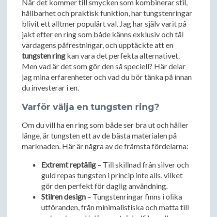
När det kommer till smycken som kombinerar stil,
hållbarhet och praktisk funktion, har tungstenringar
blivit ett alltmer populärt val. Jag har själv varit på
jakt efter en ring som både känns exklusiv och tål
vardagens påfrestningar, och upptäckte att en
tungsten ring
kan vara det perfekta alternativet.
Men vad är det som gör den så speciell? Här delar
jag mina erfarenheter och vad du bör tänka på innan
du investerar i en.
Varför välja en tungsten ring?
Om du vill ha en ring som både ser bra ut och håller
länge, är tungsten ett av de bästa materialen på
marknaden. Här är några av de främsta fördelarna:
Extremt reptålig
– Till skillnad från silver och
guld repas tungsten i princip inte alls, vilket
gör den perfekt för daglig användning.
Stilren design
– Tungstenringar finns i olika
utföranden, från minimalistiska och matta till