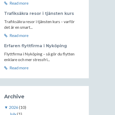
Read more
Trafiksäkra resor i tjänsten kurs
Trafiksäkra resor i tjänsten kurs – varför
det är en smart...
Read more
Erfaren flyttfirma i Nyköping
Flyttfirma i Nyköping – så gör du flytten
enklare och mer stressfri...
Read more
Archive
▼
2026
(10)
July
(1)