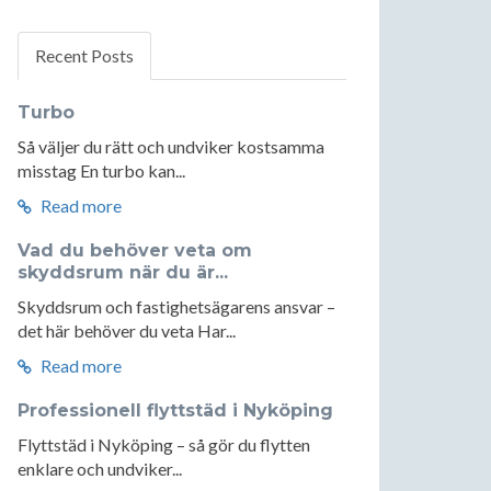
Recent Posts
Turbo
Så väljer du rätt och undviker kostsamma
misstag En turbo kan...
Read more
Vad du behöver veta om
skyddsrum när du är...
Skyddsrum och fastighetsägarens ansvar –
det här behöver du veta Har...
Read more
Professionell flyttstäd i Nyköping
Flyttstäd i Nyköping – så gör du flytten
enklare och undviker...