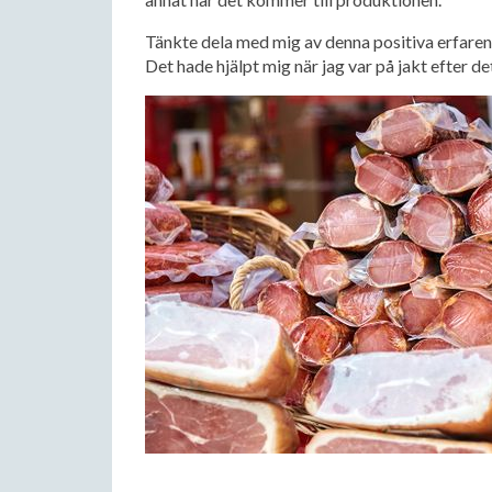
Tänkte dela med mig av denna positiva erfarenh
Det hade hjälpt mig när jag var på jakt efter de