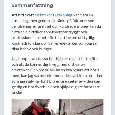
Sammanfattning
Att hitta rätt
elektriker i Lidköping
kan vara en
utmaning, men genom att tänka på faktorer som
certifiering, erfarenhet och kundrecensioner kan du
hitta en elektriker som levererar tryggt och
professionellt arbete. Se till att be om ett tydligt
kostnadsförslag och välj en elektriker som passar
dina behov och budget.
Jag hoppas att dessa tips hjälper dig att hitta rätt
och att du känner dig trygg med ditt val av
elektriker. Och om du vill ha en bra resurs att börja
med, kan jag varmt rekommendera att kika på sidan
som jag själv har haft bra erfarenheter av – den kan
ge dig en bra överblick och hjälpa dig att fatta rätt
beslut.