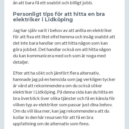
än att bara få ett snabbt och billigt jobb.
Personligt tips för att hitta en bra
elektriker i Lidköping
Jag har själv varit i behov av att anlita en elektriker
för att fixa ett litet elfel hemma och insåg snabbt att
det inte bara handlar om att hitta någon som kan
göra jobbet. Det handlar också om att hitta någon
du kan kommunicera med och som är noga med
detaljer.
Efter att ha sökt och jämfört flera alternativ,
hamnade jag på en hemsida som jag verkligen tycker
är värd att rekommendera om du också söker
elektriker i Lidköping. På denna sida kan du hitta en
bra överblick över olika tjänster och få en känsla för
vilken typ av elektriker som passar just dina behov.
Om du vill läsa mer, kan jag rekommendera att du
kollar in den här resursen för att få en bra
uppfattning om de alternativ som finns.