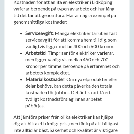
Kostnaden för att anlita en elektriker i Lidköping
varierar beroende på typen av arbete och hur lång
tid det tar att genomföra. Här är några exempel på
genomsnittliga kostnader:
Serviceavgift
: Många elektriker tar ut en fast
serviceavgift för att komma hem till dig, som
vanligtvis ligger mellan 300 och 600 kronor.
Arbetstid
: Timpriser för elektriker varierar,
men ligger vanligtvis mellan 450 och 700
kronor per timme, beroende på erfarenhet och
arbetets komplexitet.
Materialkostnader
: Om nya elprodukter eller
delar behövs, kan detta påverka den totala
kostnaden för jobbet. Det är bra att få ett
tydligt kostnadsförslag innan arbetet
påbörjas.
Att jämföra priser från olika elektriker kan hjälpa
dig att hitta ett rimligt pris, men tänk på att billigast
inte alltid är bäst. Säkerhet och kvalitet är viktigare