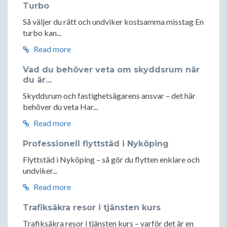
Turbo
Så väljer du rätt och undviker kostsamma misstag En
turbo kan...
Read more
Vad du behöver veta om skyddsrum när
du är...
Skyddsrum och fastighetsägarens ansvar – det här
behöver du veta Har...
Read more
Professionell flyttstäd i Nyköping
Flyttstäd i Nyköping – så gör du flytten enklare och
undviker...
Read more
Trafiksäkra resor i tjänsten kurs
Trafiksäkra resor i tjänsten kurs – varför det är en