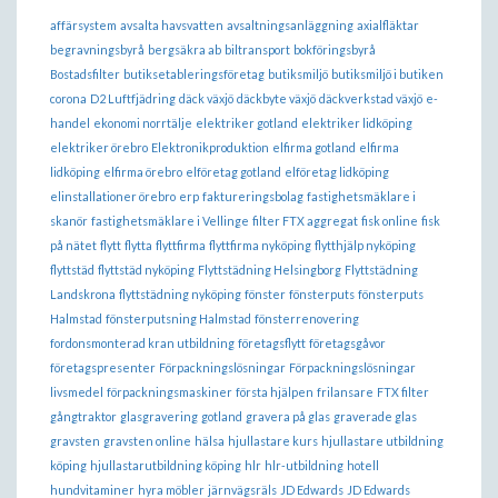
affärsystem
avsalta havsvatten
avsaltningsanläggning
axialfläktar
begravningsbyrå
bergsäkra ab
biltransport
bokföringsbyrå
Bostadsfilter
butiksetableringsföretag
butiksmiljö
butiksmiljö i butiken
corona
D2 Luftfjädring
däck växjö
däckbyte växjö
däckverkstad växjö
e-
handel
ekonomi norrtälje
elektriker gotland
elektriker lidköping
elektriker örebro
Elektronikproduktion
elfirma gotland
elfirma
lidköping
elfirma örebro
elföretag gotland
elföretag lidköping
elinstallationer örebro
erp
faktureringsbolag
fastighetsmäklare i
skanör
fastighetsmäklare i Vellinge
filter FTX aggregat
fisk online
fisk
på nätet
flytt
flytta
flyttfirma
flyttfirma nyköping
flytthjälp nyköping
flyttstäd
flyttstäd nyköping
Flyttstädning Helsingborg
Flyttstädning
Landskrona
flyttstädning nyköping
fönster
fönsterputs
fönsterputs
Halmstad
fönsterputsning Halmstad
fönsterrenovering
fordonsmonterad kran utbildning
företagsflytt
företagsgåvor
företagspresenter
Förpackningslösningar
Förpackningslösningar
livsmedel
förpackningsmaskiner
första hjälpen
frilansare
FTX filter
gångtraktor
glasgravering
gotland
gravera på glas
graverade glas
gravsten
gravsten online
hälsa
hjullastare kurs
hjullastare utbildning
köping
hjullastarutbildning köping
hlr
hlr-utbildning
hotell
hundvitaminer
hyra möbler
järnvägsräls
JD Edwards
JD Edwards