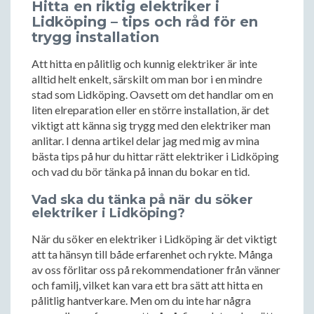
Hitta en riktig elektriker i
Lidköping – tips och råd för en
trygg installation
Att hitta en pålitlig och kunnig elektriker är inte
alltid helt enkelt, särskilt om man bor i en mindre
stad som Lidköping. Oavsett om det handlar om en
liten elreparation eller en större installation, är det
viktigt att känna sig trygg med den elektriker man
anlitar. I denna artikel delar jag med mig av mina
bästa tips på hur du hittar rätt elektriker i Lidköping
och vad du bör tänka på innan du bokar en tid.
Vad ska du tänka på när du söker
elektriker i Lidköping?
När du söker en elektriker i Lidköping är det viktigt
att ta hänsyn till både erfarenhet och rykte. Många
av oss förlitar oss på rekommendationer från vänner
och familj, vilket kan vara ett bra sätt att hitta en
pålitlig hantverkare. Men om du inte har några