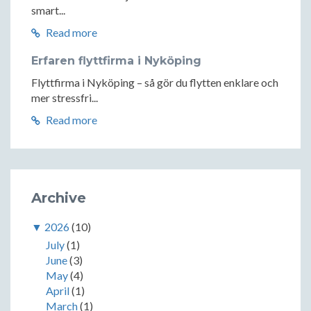
smart...
Read more
Erfaren flyttfirma i Nyköping
Flyttfirma i Nyköping – så gör du flytten enklare och
mer stressfri...
Read more
Archive
▼
2026
(10)
July
(1)
June
(3)
May
(4)
April
(1)
March
(1)