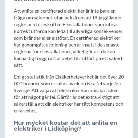
Att anlita en certifierad elektriker är inte bara en
fråga om säkerhet, utan också om att följa gällande
regler och föreskrifter. Elinstallationer som inte är
korrekt utförda kan leda till allvarliga konsekvenser,
som bränder eller elstötar. En certifierad elektriker
har genomgått utbildning och är insatt i de senaste
reglerna för elinstallationer, vilket gör att du kan
känna dig trygg i att arbetet blir utfört på ett säkert
sätt.
Enligt statistik från Elsäkerhetsverket är det över 20
000 bränder som orsakas av elektriska fel varje år i
Sverige. Att välja rätt elektriker kan minska risken
för att något går fel. Därför är det extra viktigt att
säkerställa att din elektriker har rätt kompetens och
erfarenhet.
Hur mycket kostar det att anlita en
elektriker i Lidköping?