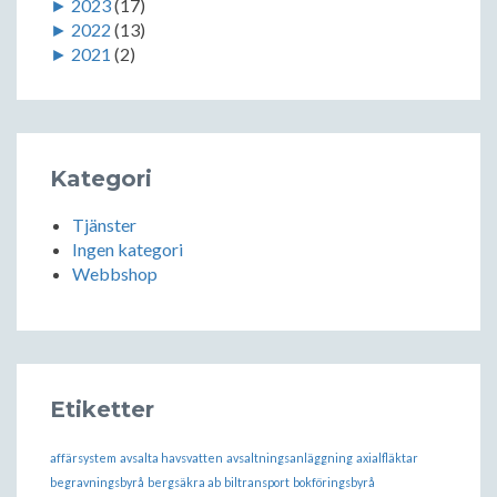
►
2023
(17)
►
2022
(13)
►
2021
(2)
Kategori
Tjänster
Ingen kategori
Webbshop
Etiketter
affärsystem
avsalta havsvatten
avsaltningsanläggning
axialfläktar
begravningsbyrå
bergsäkra ab
biltransport
bokföringsbyrå