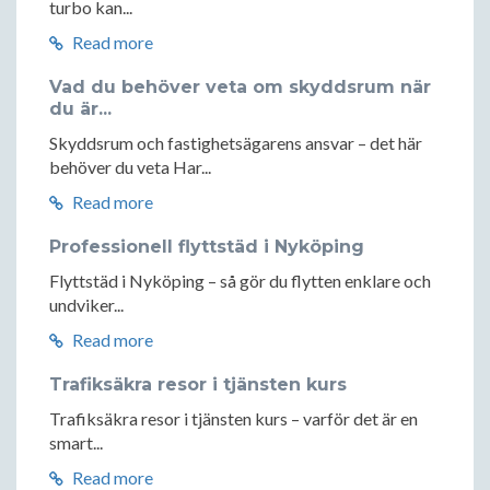
turbo kan...
Read more
Vad du behöver veta om skyddsrum när
du är...
Skyddsrum och fastighetsägarens ansvar – det här
behöver du veta Har...
Read more
Professionell flyttstäd i Nyköping
Flyttstäd i Nyköping – så gör du flytten enklare och
undviker...
Read more
Trafiksäkra resor i tjänsten kurs
Trafiksäkra resor i tjänsten kurs – varför det är en
smart...
Read more