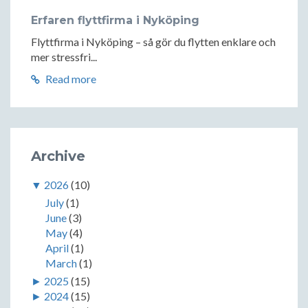
Erfaren flyttfirma i Nyköping
Flyttfirma i Nyköping – så gör du flytten enklare och
mer stressfri...
Read more
Archive
▼
2026
(10)
July
(1)
June
(3)
May
(4)
April
(1)
March
(1)
►
2025
(15)
►
2024
(15)