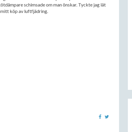
 stötdämpare schimsade om man önskar. Tyckte jag lät
 mitt köp av luftfjädring.