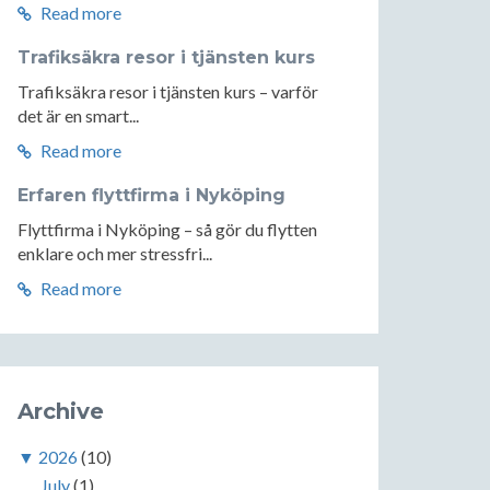
Read more
Trafiksäkra resor i tjänsten kurs
Trafiksäkra resor i tjänsten kurs – varför
det är en smart...
Read more
Erfaren flyttfirma i Nyköping
Flyttfirma i Nyköping – så gör du flytten
enklare och mer stressfri...
Read more
Archive
▼
2026
(10)
July
(1)