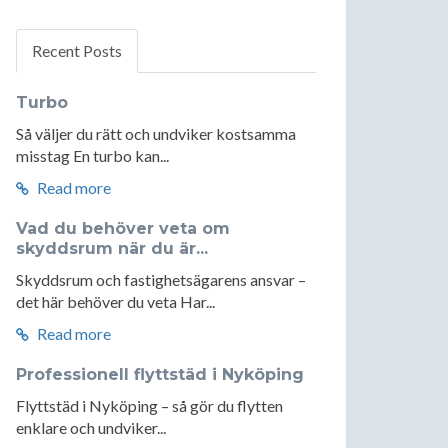
Recent Posts
Turbo
Så väljer du rätt och undviker kostsamma
misstag En turbo kan...
Read more
Vad du behöver veta om
skyddsrum när du är...
Skyddsrum och fastighetsägarens ansvar –
det här behöver du veta Har...
Read more
Professionell flyttstäd i Nyköping
Flyttstäd i Nyköping – så gör du flytten
enklare och undviker...