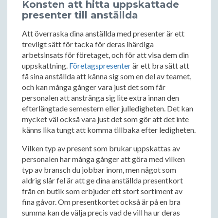
Konsten att hitta uppskattade
presenter till anställda
Att överraska dina anställda med presenter är ett
trevligt sätt för tacka för deras ihärdiga
arbetsinsats för företaget, och för att visa dem din
uppskattning.
Företagspresenter
är ett bra sätt att
få sina anställda att känna sig som en del av teamet,
och kan många gånger vara just det som får
personalen att anstränga sig lite extra innan den
efterlängtade semestern eller julledigheten. Det kan
mycket väl också vara just det som gör att det inte
känns lika tungt att komma tillbaka efter ledigheten.
Vilken typ av present som brukar uppskattas av
personalen har många gånger att göra med vilken
typ av bransch du jobbar inom, men något som
aldrig slår fel är att ge dina anställda presentkort
från en butik som erbjuder ett stort sortiment av
fina gåvor. Om presentkortet också är på en bra
summa kan de välja precis vad de vill ha ur deras