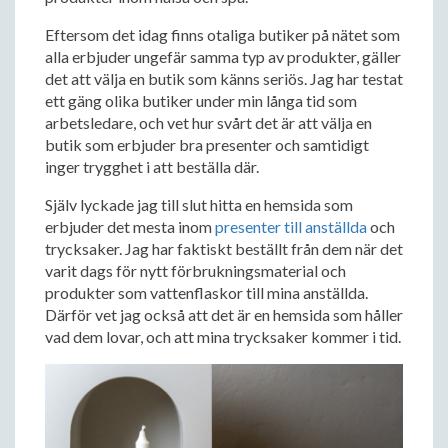
Eftersom det idag finns otaliga butiker på nätet som
alla erbjuder ungefär samma typ av produkter, gäller
det att välja en butik som känns seriös. Jag har testat
ett gäng olika butiker under min långa tid som
arbetsledare, och vet hur svårt det är att välja en
butik som erbjuder bra presenter och samtidigt
inger trygghet i att beställa där.
Själv lyckade jag till slut hitta en hemsida som
erbjuder det mesta inom
presenter till anställda
och
trycksaker. Jag har faktiskt beställt från dem när det
varit dags för nytt förbrukningsmaterial och
produkter som vattenflaskor till mina anställda.
Därför vet jag också att det är en hemsida som håller
vad dem lovar, och att mina trycksaker kommer i tid.