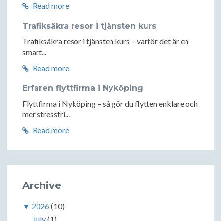
Read more
Trafiksäkra resor i tjänsten kurs
Trafiksäkra resor i tjänsten kurs – varför det är en
smart...
Read more
Erfaren flyttfirma i Nyköping
Flyttfirma i Nyköping – så gör du flytten enklare och
mer stressfri...
Read more
Archive
▼
2026
(10)
July
(1)