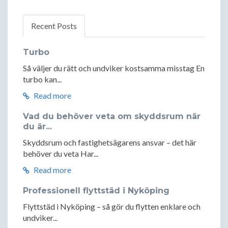
Recent Posts
Turbo
Så väljer du rätt och undviker kostsamma misstag En
turbo kan...
Read more
Vad du behöver veta om skyddsrum när
du är...
Skyddsrum och fastighetsägarens ansvar – det här
behöver du veta Har...
Read more
Professionell flyttstäd i Nyköping
Flyttstäd i Nyköping – så gör du flytten enklare och
undviker...