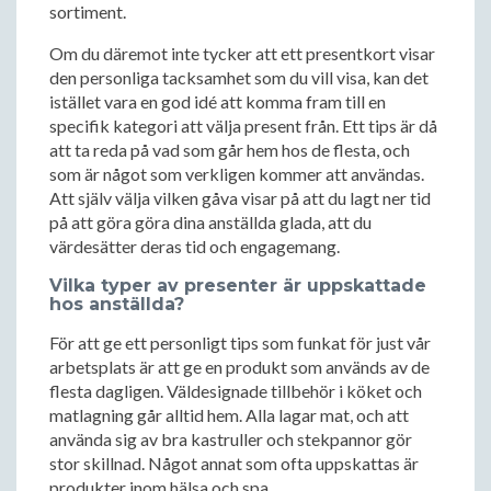
sortiment.
Om du däremot inte tycker att ett presentkort visar
den personliga tacksamhet som du vill visa, kan det
istället vara en god idé att komma fram till en
specifik kategori att välja present från. Ett tips är då
att ta reda på vad som går hem hos de flesta, och
som är något som verkligen kommer att användas.
Att själv välja vilken gåva visar på att du lagt ner tid
på att göra göra dina anställda glada, att du
värdesätter deras tid och engagemang.
Vilka typer av presenter är uppskattade
hos anställda?
För att ge ett personligt tips som funkat för just vår
arbetsplats är att ge en produkt som används av de
flesta dagligen. Väldesignade tillbehör i köket och
matlagning går alltid hem. Alla lagar mat, och att
använda sig av bra kastruller och stekpannor gör
stor skillnad. Något annat som ofta uppskattas är
produkter inom hälsa och spa.