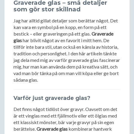
Graverade glas – små detaljer
som gör stor skillnad
Jag har alltid gillat detaljer som berättar något. Det
kan vara en symbol på en kopp, en form på ett
bestick – eller graveringen på ett glas.
Graverade
glas
har blivit något av en favorit i mitt hem. De
tillför inte bara stil, utan också en känsla av historia,
tradition och personlighet. I den här artikeln tänkte
jag dela med mig av varför graverade glas fascinerar
mig, hur man kan använda dem på kreativa sätt, och
vad man bör tänka på om man vill köpa eller ge bort
sådana glas.
Varför just graverade glas?
Det finns något tidlöst över gravyr. Oavsett om det
är ett vinglas med ett fjällmotiv eller ett ölglas med
ett klassiskt mönster, bär varje gravyr på sin egen
berättelse.
Graverade glas
kombinerar hantverk