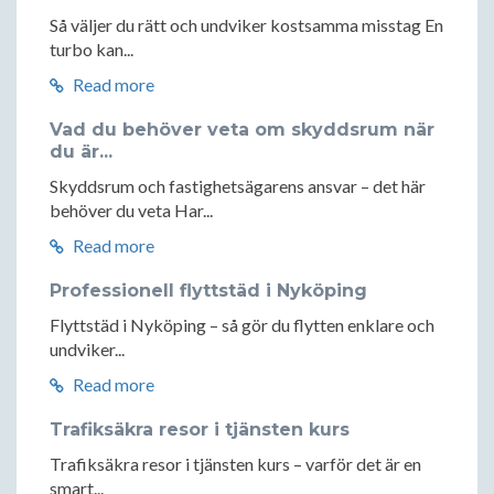
Så väljer du rätt och undviker kostsamma misstag En
turbo kan...
Read more
Vad du behöver veta om skyddsrum när
du är...
Skyddsrum och fastighetsägarens ansvar – det här
behöver du veta Har...
Read more
Professionell flyttstäd i Nyköping
Flyttstäd i Nyköping – så gör du flytten enklare och
undviker...
Read more
Trafiksäkra resor i tjänsten kurs
Trafiksäkra resor i tjänsten kurs – varför det är en
smart...