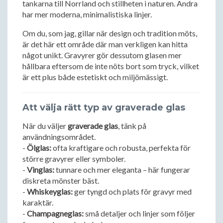
tankarna till Norrland och stillheten i naturen. Andra
har mer moderna, minimalistiska linjer.
Om du, som jag, gillar när design och tradition möts,
är det här ett område där man verkligen kan hitta
något unikt. Gravyrer gör dessutom glasen mer
hållbara eftersom de inte nöts bort som tryck, vilket
är ett plus både estetiskt och miljömässigt.
Att välja rätt typ av graverade glas
När du väljer
graverade glas
, tänk på
användningsområdet.
-
Ölglas:
ofta kraftigare och robusta, perfekta för
större gravyrer eller symboler.
-
Vinglas:
tunnare och mer eleganta – här fungerar
diskreta mönster bäst.
-
Whiskeyglas:
ger tyngd och plats för gravyr med
karaktär.
-
Champagneglas:
små detaljer och linjer som följer