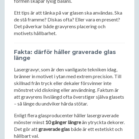
formen skapar lyxig balans.
Ett tips är att tänka på var glasen ska användas. Ska
de stå framme? Diskas ofta? Eller vara en present?
Det påverkar både gravyrens placering och
motivets hållbarhet.
Fakta: därför håller graverade glas
länge
Lasergravyr, som är den vanligaste tekniken idag,
bränner in motivet i ytan med extrem precision. Till
skillnad från tryck eller dekaler försvinner inte
mönstret vid diskning eller användning. Faktum är
att gravyrens livslängd ofta överstiger själva glasets
– så länge du undviker hårda stötar.
Enligt flera glasproducenter håller lasergraverade
mönster minst
10 gånger längre
än ytryckta dekorer.
Det gör att
graverade glas
både är ett estetiskt och
hållbart val.