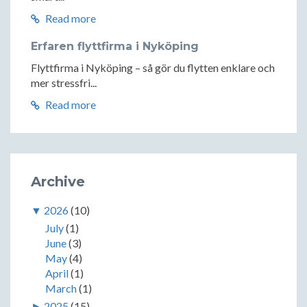
Read more
Erfaren flyttfirma i Nyköping
Flyttfirma i Nyköping – så gör du flytten enklare och
mer stressfri...
Read more
Archive
▼
2026
(10)
July
(1)
June
(3)
May
(4)
April
(1)
March
(1)
►
2025
(15)