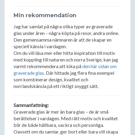
Min rekommendation
Jag har samlat på några olika typer av graverade
glas under åren – några köpta på resor, andra online.
Den gemensamma nämnaren är att de skapar en
speciell känsla i vardagen.
Om du vill läsa mer eller hitta inspiration till motiv
med koppling till naturen och norra Sverige, kan jag
varmt rekommendera att kika på
den här sidan om
graverade glas
. Där hittade jag flera fina exempel
som kombinerar design, kvalitet och
norrlandskänsla på ett riktigt snyggt sätt.
Sammanfattning:
Graverade glas är mer än bara glas – de är små
berättelser i vardagen. Med rätt motiv och kvalitet
blir de både hållbara, vackra och personliga.
Oavsett om du samlar, ger bort eller bara vill skapa