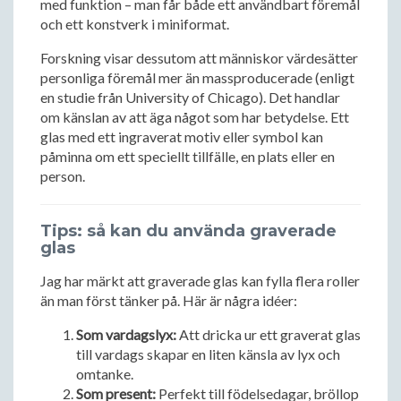
med funktion – man får både ett användbart föremål
och ett konstverk i miniformat.
Forskning visar dessutom att människor värdesätter
personliga föremål mer än massproducerade (enligt
en studie från University of Chicago). Det handlar
om känslan av att äga något som har betydelse. Ett
glas med ett ingraverat motiv eller symbol kan
påminna om ett speciellt tillfälle, en plats eller en
person.
Tips: så kan du använda graverade
glas
Jag har märkt att graverade glas kan fylla flera roller
än man först tänker på. Här är några idéer:
Som vardagslyx:
Att dricka ur ett graverat glas
till vardags skapar en liten känsla av lyx och
omtanke.
Som present:
Perfekt till födelsedagar, bröllop