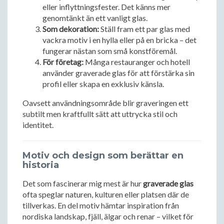
eller inflyttningsfester. Det känns mer
genomtänkt än ett vanligt glas.
Som dekoration:
Ställ fram ett par glas med
vackra motiv i en hylla eller på en bricka – det
fungerar nästan som små konstföremål.
För företag:
Många restauranger och hotell
använder graverade glas för att förstärka sin
profil eller skapa en exklusiv känsla.
Oavsett användningsområde blir graveringen ett
subtilt men kraftfullt sätt att uttrycka stil och
identitet.
Motiv och design som berättar en
historia
Det som fascinerar mig mest är hur
graverade glas
ofta speglar naturen, kulturen eller platsen där de
tillverkas. En del motiv hämtar inspiration från
nordiska landskap, fjäll, älgar och renar – vilket för