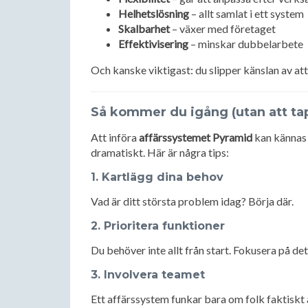
Helhetslösning
– allt samlat i ett system
Skalbarhet
– växer med företaget
Effektivisering
– minskar dubbelarbete
Och kanske viktigast: du slipper känslan av att “
Så kommer du igång (utan att ta
Att införa
affärssystemet Pyramid
kan kännas 
dramatiskt. Här är några tips:
1. Kartlägg dina behov
Vad är ditt största problem idag? Börja där.
2. Prioritera funktioner
Du behöver inte allt från start. Fokusera på det
3. Involvera teamet
Ett affärssystem funkar bara om folk faktiskt