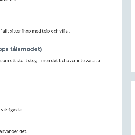
allt sitter ihop med tejp och vilja”.
ppa tålamodet)
som ett stort steg – men det behöver inte vara så
 viktigaste.
 använder det.