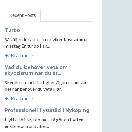
Recent Posts
Turbo
Så väljer du rätt och undviker kostsamma
misstag En turbo kan...
Read more
Vad du behöver veta om
skyddsrum när du är...
Skyddsrum och fastighetsägarens ansvar –
det här behöver du veta Har...
Read more
Professionell flyttstäd i Nyköping
Flyttstäd i Nyköping – så gör du flytten
enklare och undviker...