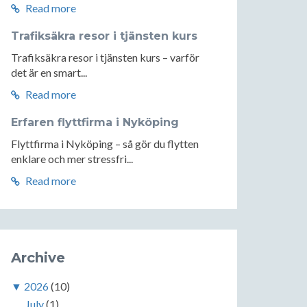
Read more
Trafiksäkra resor i tjänsten kurs
Trafiksäkra resor i tjänsten kurs – varför
det är en smart...
Read more
Erfaren flyttfirma i Nyköping
Flyttfirma i Nyköping – så gör du flytten
enklare och mer stressfri...
Read more
Archive
▼
2026
(10)
July
(1)