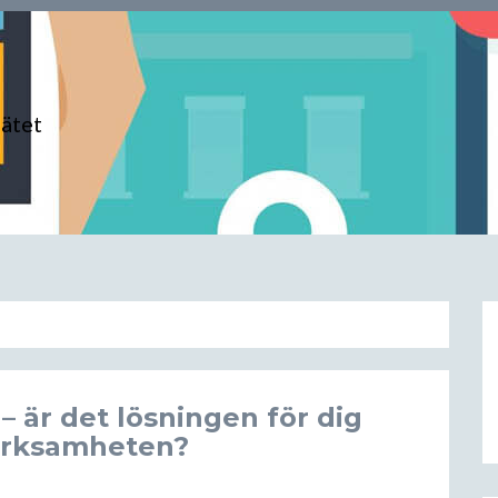
nätet
 är det lösningen för dig
verksamheten?