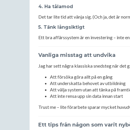
4. Ha tålamod
Det tar lite tid att vänja sig. (Och ja, det är norm
5. Tänk långsiktigt
Ett bra affärssystem är en investering – inte en 
Vanliga misstag att undvika
Jag har sett några klassiska snedsteg när det g
Att försöka göra allt på en gång
Att underskatta behovet av utbildning
Att välja system utan att tänka på framti
Att inte rensa upp sin data innan start
Trust me – lite förarbete sparar mycket huvud
Ett tips från någon som varit nyb