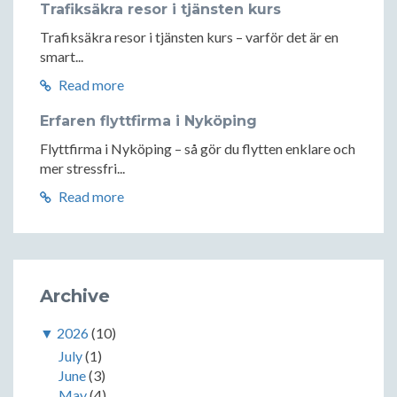
Trafiksäkra resor i tjänsten kurs
Trafiksäkra resor i tjänsten kurs – varför det är en
smart...
Read more
Erfaren flyttfirma i Nyköping
Flyttfirma i Nyköping – så gör du flytten enklare och
mer stressfri...
Read more
Archive
▼
2026
(10)
July
(1)
June
(3)
May
(4)