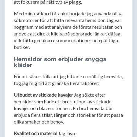
att fokusera på rätt typ av plagg.
Med mina sökord i åtanke började jag använda olika
sökmotorer för att hitta relevanta hemsidor. Jag var
noggrann med att analysera de första resultaten och
undvek att direkt klicka på sponsrade länkar, då jag
ville hitta genuina rekommendationer och pålitliga
butiker.
Hemsidor som erbjuder snygga
kläder
För att säkerställa att jag hittade en pålitlig hemsida,
tog jag mig tid att granska flera faktorer:
Utbudet av stickade kavajer
Jag sökte efter
hemsidor som hade ett brett utbud av stickade
kavajer och blazers för herr. En bra hemsida bör
erbjuda flera stilar, färger och storlekar för att passa
olika smaker och behov.
Kvalitet och material
Jag läste