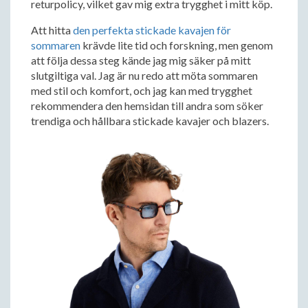
returpolicy, vilket gav mig extra trygghet i mitt köp.
Att hitta
den perfekta stickade kavajen för
sommaren
krävde lite tid och forskning, men genom
att följa dessa steg kände jag mig säker på mitt
slutgiltiga val. Jag är nu redo att möta sommaren
med stil och komfort, och jag kan med trygghet
rekommendera den hemsidan till andra som söker
trendiga och hållbara stickade kavajer och blazers.