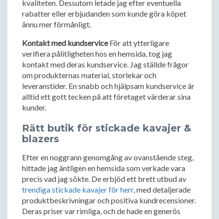
kvaliteten. Dessutom letade jag efter eventuella
rabatter eller erbjudanden som kunde göra köpet
ännu mer förmånligt.
Kontakt med kundservice
För att ytterligare
verifiera pålitligheten hos en hemsida, tog jag
kontakt med deras kundservice. Jag ställde frågor
om produkternas material, storlekar och
leveranstider. En snabb och hjälpsam kundservice är
alltid ett gott tecken på att företaget värderar sina
kunder.
Rätt butik för stickade kavajer &
blazers
Efter en noggrann genomgång av ovanstående steg,
hittade jag äntligen en hemsida som verkade vara
precis vad jag sökte. De erbjöd ett brett utbud av
trendiga stickade kavajer för herr
, med detaljerade
produktbeskrivningar och positiva kundrecensioner.
Deras priser var rimliga, och de hade en generös