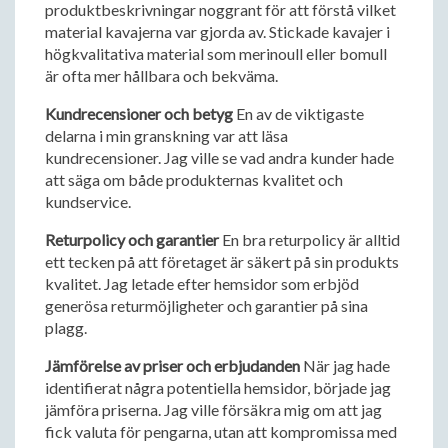
produktbeskrivningar noggrant för att förstå vilket
material kavajerna var gjorda av. Stickade kavajer i
högkvalitativa material som merinoull eller bomull
är ofta mer hållbara och bekväma.
Kundrecensioner och betyg
En av de viktigaste
delarna i min granskning var att läsa
kundrecensioner. Jag ville se vad andra kunder hade
att säga om både produkternas kvalitet och
kundservice.
Returpolicy och garantier
En bra returpolicy är alltid
ett tecken på att företaget är säkert på sin produkts
kvalitet. Jag letade efter hemsidor som erbjöd
generösa returmöjligheter och garantier på sina
plagg.
Jämförelse av priser och erbjudanden
När jag hade
identifierat några potentiella hemsidor, började jag
jämföra priserna. Jag ville försäkra mig om att jag
fick valuta för pengarna, utan att kompromissa med