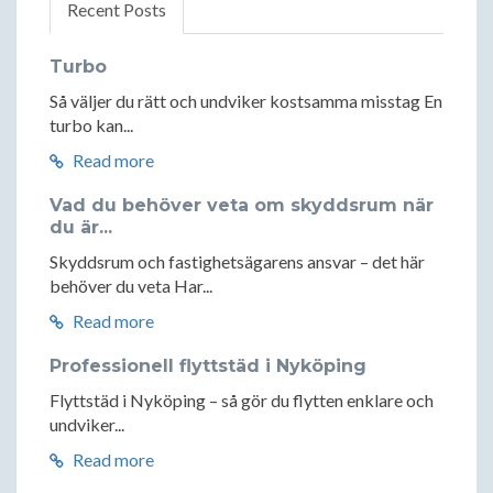
Recent Posts
Turbo
Så väljer du rätt och undviker kostsamma misstag En
turbo kan...
Read more
Vad du behöver veta om skyddsrum när
du är...
Skyddsrum och fastighetsägarens ansvar – det här
behöver du veta Har...
Read more
Professionell flyttstäd i Nyköping
Flyttstäd i Nyköping – så gör du flytten enklare och
undviker...
Read more