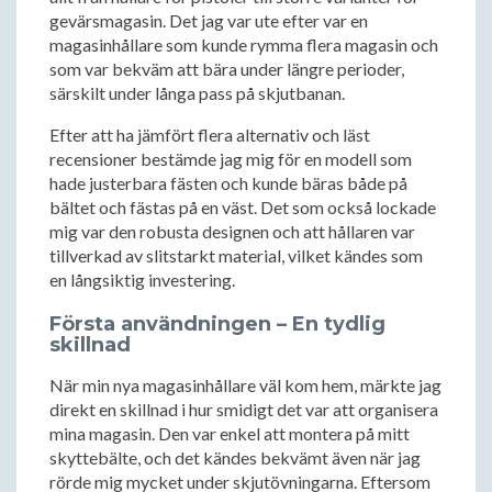
gevärsmagasin. Det jag var ute efter var en
magasinhållare som kunde rymma flera magasin och
som var bekväm att bära under längre perioder,
särskilt under långa pass på skjutbanan.
Efter att ha jämfört flera alternativ och läst
recensioner bestämde jag mig för en modell som
hade justerbara fästen och kunde bäras både på
bältet och fästas på en väst. Det som också lockade
mig var den robusta designen och att hållaren var
tillverkad av slitstarkt material, vilket kändes som
en långsiktig investering.
Första användningen – En tydlig
skillnad
När min nya magasinhållare väl kom hem, märkte jag
direkt en skillnad i hur smidigt det var att organisera
mina magasin. Den var enkel att montera på mitt
skyttebälte, och det kändes bekvämt även när jag
rörde mig mycket under skjutövningarna. Eftersom