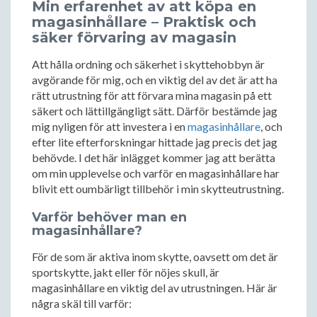
Min erfarenhet av att köpa en
magasinhållare – Praktisk och
säker förvaring av magasin
Att hålla ordning och säkerhet i skyttehobbyn är
avgörande för mig, och en viktig del av det är att ha
rätt utrustning för att förvara mina magasin på ett
säkert och lättillgängligt sätt. Därför bestämde jag
mig nyligen för att investera i en
magasinhållare
, och
efter lite efterforskningar hittade jag precis det jag
behövde. I det här inlägget kommer jag att berätta
om min upplevelse och varför en magasinhållare har
blivit ett oumbärligt tillbehör i min skytteutrustning.
Varför behöver man en
magasinhållare?
För de som är aktiva inom skytte, oavsett om det är
sportskytte, jakt eller för nöjes skull, är
magasinhållare en viktig del av utrustningen. Här är
några skäl till varför: