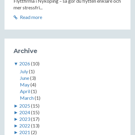
Flyttfirma i Nyköping – så gör du flytten enklare och
mer stressfri...
Read more
Archive
▼
2026
(10)
July
(1)
June
(3)
May
(4)
April
(1)
March
(1)
►
2025
(15)
►
2024
(15)
►
2023
(17)
►
2022
(13)
►
2021
(2)