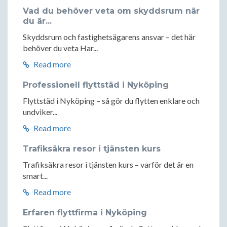
Vad du behöver veta om skyddsrum när
du är...
Skyddsrum och fastighetsägarens ansvar – det här
behöver du veta Har...
Read more
Professionell flyttstäd i Nyköping
Flyttstäd i Nyköping – så gör du flytten enklare och
undviker...
Read more
Trafiksäkra resor i tjänsten kurs
Trafiksäkra resor i tjänsten kurs – varför det är en
smart...
Read more
Erfaren flyttfirma i Nyköping