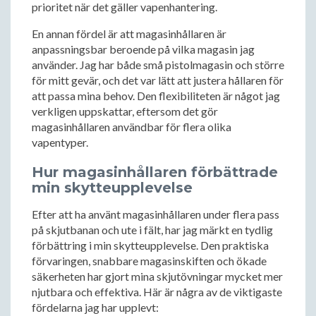
prioritet när det gäller vapenhantering.
En annan fördel är att magasinhållaren är
anpassningsbar beroende på vilka magasin jag
använder. Jag har både små pistolmagasin och större
för mitt gevär, och det var lätt att justera hållaren för
att passa mina behov. Den flexibiliteten är något jag
verkligen uppskattar, eftersom det gör
magasinhållaren användbar för flera olika
vapentyper.
Hur magasinhållaren förbättrade
min skytteupplevelse
Efter att ha använt magasinhållaren under flera pass
på skjutbanan och ute i fält, har jag märkt en tydlig
förbättring i min skytteupplevelse. Den praktiska
förvaringen, snabbare magasinskiften och ökade
säkerheten har gjort mina skjutövningar mycket mer
njutbara och effektiva. Här är några av de viktigaste
fördelarna jag har upplevt: