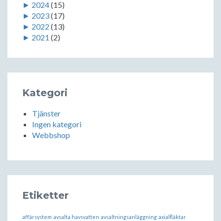
►
2024
(15)
►
2023
(17)
►
2022
(13)
►
2021
(2)
Kategori
Tjänster
Ingen kategori
Webbshop
Etiketter
affärsystem
avsalta havsvatten
avsaltningsanläggning
axialfläktar