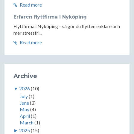
Read more
Erfaren flyttfirma i Nyköping
Flyttfirma i Nyköping – så gör du flytten enklare och
mer stressfri...
Read more
Archive
▼
2026
(10)
July
(1)
June
(3)
May
(4)
April
(1)
March
(1)
►
2025
(15)