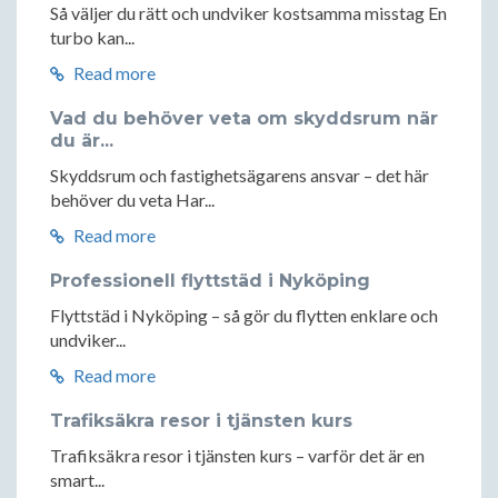
Så väljer du rätt och undviker kostsamma misstag En
turbo kan...
Read more
Vad du behöver veta om skyddsrum när
du är...
Skyddsrum och fastighetsägarens ansvar – det här
behöver du veta Har...
Read more
Professionell flyttstäd i Nyköping
Flyttstäd i Nyköping – så gör du flytten enklare och
undviker...
Read more
Trafiksäkra resor i tjänsten kurs
Trafiksäkra resor i tjänsten kurs – varför det är en
smart...