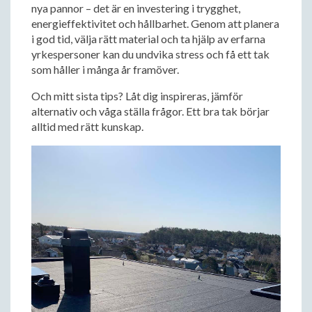
nya pannor – det är en investering i trygghet,
energieffektivitet och hållbarhet. Genom att planera
i god tid, välja rätt material och ta hjälp av erfarna
yrkespersoner kan du undvika stress och få ett tak
som håller i många år framöver.
Och mitt sista tips? Låt dig inspireras, jämför
alternativ och våga ställa frågor. Ett bra tak börjar
alltid med rätt kunskap.