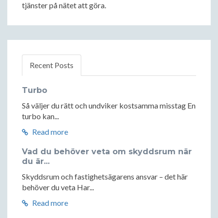
tjänster på nätet att göra.
Recent Posts
Turbo
Så väljer du rätt och undviker kostsamma misstag En
turbo kan...
Read more
Vad du behöver veta om skyddsrum när
du är...
Skyddsrum och fastighetsägarens ansvar – det här
behöver du veta Har...
Read more