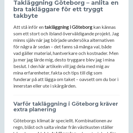
Takläggning Göteborg – anlita en
bra takläggare för ett tryggt
takbyte
Att stå inför en
takläggning i Göteborg
kan kännas
som ett stort och ibland överväldigande projekt. Jag
minns själv när jag började undersöka alternativen
för några år sedan – det fanns så många val, både
vad gäller material, hantverkare och kostnader. Men
ju mer jag lärde mig, desto tryggare blev jag i mina
beslut. I den här artikeln vill jag dela med mig av
mina erfarenheter, fakta och tips till dig som
funderar på att lägga om taket – oavsett om du bor i
innerstan eller ute i skärgården.
Varför takläggning i Göteborg kräver
extra planering
Göteborgs klimat är speciellt. Kombinationen av
regn, blåst och salta vindar från västkusten ställer