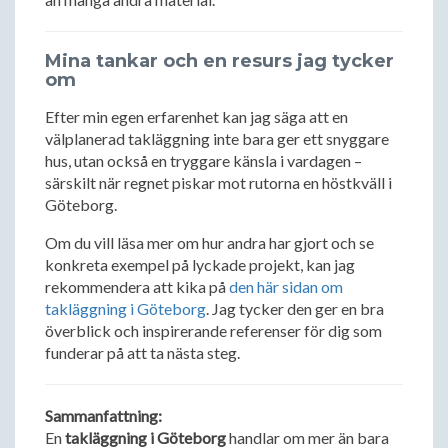
Mina tankar och en resurs jag tycker
om
Efter min egen erfarenhet kan jag säga att en
välplanerad takläggning inte bara ger ett snyggare
hus, utan också en tryggare känsla i vardagen –
särskilt när regnet piskar mot rutorna en höstkväll i
Göteborg.
Om du vill läsa mer om hur andra har gjort och se
konkreta exempel på lyckade projekt, kan jag
rekommendera att kika på
den här sidan om
takläggning i Göteborg
. Jag tycker den ger en bra
överblick och inspirerande referenser för dig som
funderar på att ta nästa steg.
Sammanfattning:
En
takläggning i Göteborg
handlar om mer än bara