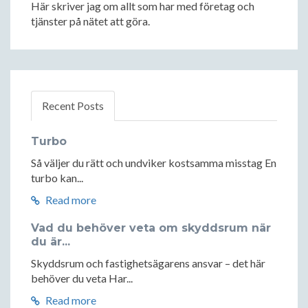
Här skriver jag om allt som har med företag och
tjänster på nätet att göra.
Recent Posts
Turbo
Så väljer du rätt och undviker kostsamma misstag En
turbo kan...
Read more
Vad du behöver veta om skyddsrum när
du är...
Skyddsrum och fastighetsägarens ansvar – det här
behöver du veta Har...
Read more