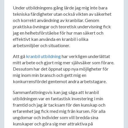
Under utbildningens gång lärde jag mig inte bara
tekniska färdigheter utan också vikten av säkerhet
och korrekt användning av kranbilar. Genom
praktiska övningar och teoretisk undervisning fick
jag en helhetsförståelse för hur man säkert och
effektivt kan använda en kranbil i olika
arbetsmiljöer och situationer.
Att gå
kranbil utbildning
har verkligen underlättat
mitt arbete och gjort mig mer självsäker som förare.
Dessutom har det öppnat upp nya möjligheter för
mig inom min bransch och gett mig en
konkurrensfördel gentemot andra arbetstagare.
Sammanfattningsvis kan jag säga att kranbil
utbildningen var en fantastisk investering i min
framtid och jag är tacksam för den kunskap och
erfarenhet jag fick med mig från kursen. För alla
ungdomar och individer som vill bredda sina
kunskaper och göra sig mer attraktiva på