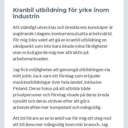
Kranbil utbildning för yrke inom
industrin
Att ständigt utvecklas och bredda ens kunskaper är
avgörande i dagens konkurrensutsatta arbetsvärld.
För mig blev valet att gå en kranbil utbildning en
vändpunkt som inte bara ökade mina färdigheter
utan också gjorde mig mer attraktiv på
arbetsmarknaden.
Jag fick möjligheten att genomgå utbildningen via
mitt jobb, tack vare ett företag som erbjuder
maskinutbildningar över hela landet, inklusive
Finland. Deras fokus på att utbilda både
privatpersoner och företag visade på deras breda
synsätt och deras strävan efter att göra
arbetskraften mer kompetent och mångsidig.
Att bli förare av en kranbil var för mig ett steg mot
att bli ännu mer mångsidig inom min bransch. Jag