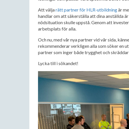
Att välja
rätt partner för HLR-utbildning
är mer
handlar om att säkerställa att dina anställda ä
nödsituation skulle uppstå. Genom att investera
arbetsplats för alla.
Och nu, med vår nya partner vid vår sida, känn
rekommenderar verkligen alla som söker en utbi
partner som inger både trygghet och skräddar
Lycka till i sökandet!