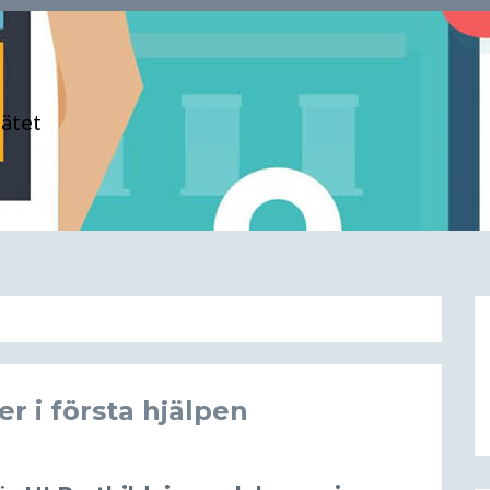
nätet
r i första hjälpen